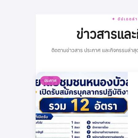
งานทั
Monkey_D_
✦ อัปเดตล่า
ข่าวสารและ
ติดตามข่าวสาร ประกาศ และกิจกรรมล่าสุ
ประกาศ