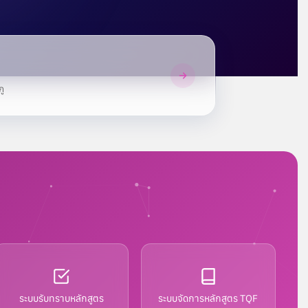
ู
อง
ระบบรับทราบหลักสูตร
ระบบจัดการหลักสูตร TQF