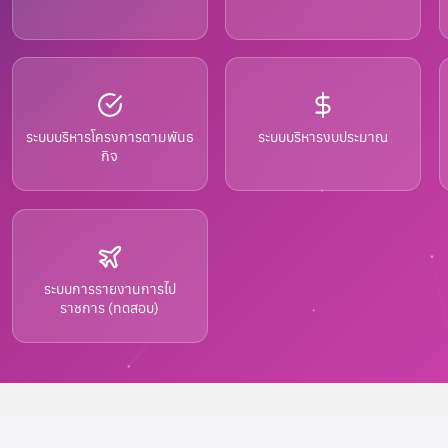
ัวลำภู
c
1 กรกฎาคม 2026
0
ระบบบริหารโครงการตามพันธ
ระบบบริหารงบประมาณ
กิจ
ประกาศรับสมัครงาน
ศ วิทยาลัยชุมชนหนองบัวลำภูเรื่
ิกประกาศผลการคัดเลือกพนักงาน
ระบบการรายงานการไป
ราชการ (ทดสอบ)
ริการตำแหน่ง เจ้าหน้าที่บริหารง
ป และประกาศผลการคัดเลือกพนัก
หมาบริการตำแหน่ง เจ้าหน้าที่บริห