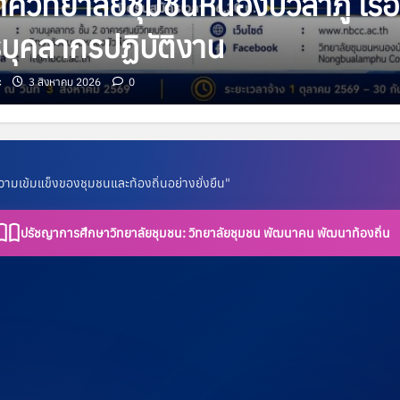
ศวิทยาลัยชุมชนหนองบัวลำภู เรื่อ
บุคลากรปฏิบัติงาน
c
3 สิงหาคม 2026
0
วามเข้มแข็งของชุมชนและท้องถิ่นอย่างยั่งยืน"
ปรัชญาการศึกษาวิทยาลัยชุมชน:
วิทยาลัยชุมชน พัฒนาคน พัฒนาท้องถิ่น
ระกาศทั่วไป
ศวิทยาลัยชุมชนหนองบัวลำภู เรื่