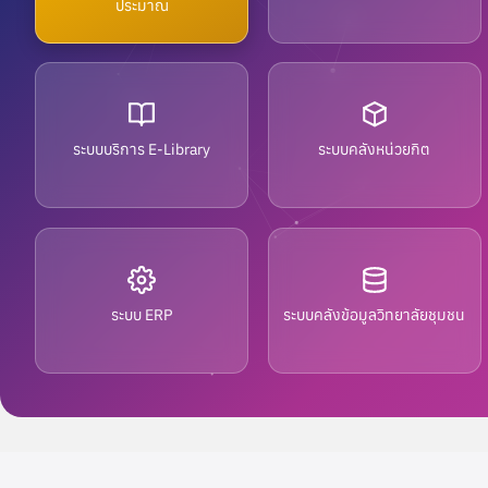
ประมาณ
หนองบ
Admin nbc
ระบบบริการ E-Library
ระบบคลังหน่วยกิต
ประกาศ
ประกา
ยกเล
ระบบ ERP
ระบบคลังข้อมูลวิทยาลัยชุมชน
เหมาบ
ทั่วไ
จ้างเ