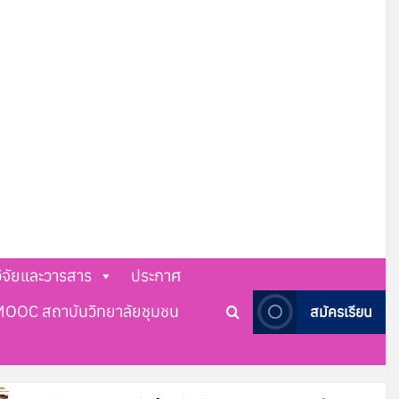
ิจัยและวารสาร
ประกาศ
MOOC สถาบันวิทยาลัยชุมชน
สมัครเรียน