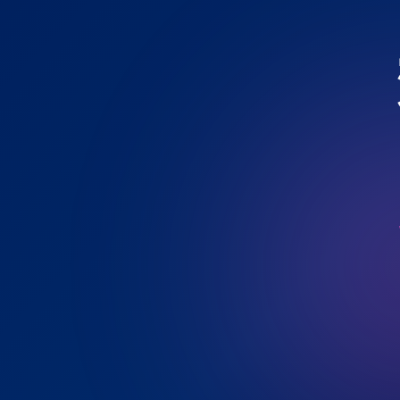
การส
Admin nbc
ประกาศ
ป
ประกา
ประกา