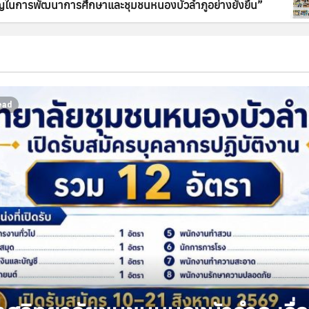
คัญในการพัฒนาการศึกษาและชุมชนหนองบัวลำภูอย่างยั่งยืน”
ead