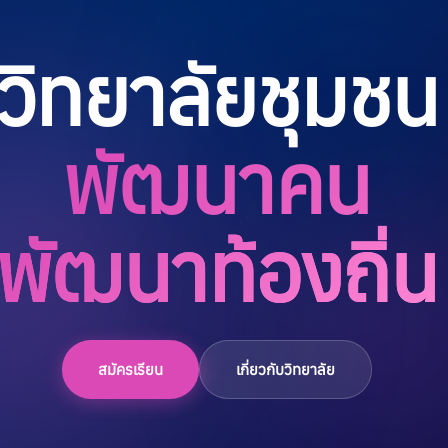
อนชดเชย
วิทยาลัยชุมชน
c
3 กรกฎาคม 2026
0
พัฒนาคน
พัฒนาท้องถิ่น
ระกาศทั่วไป
สมัครเรียน
เกี่ยวกับวิทยาลัย
ศวิทยาลัยชุมชนหนองบัวลำภู เรื่
ศใช้คู่มือนักศึกษา วิทยาลัยชุมชน