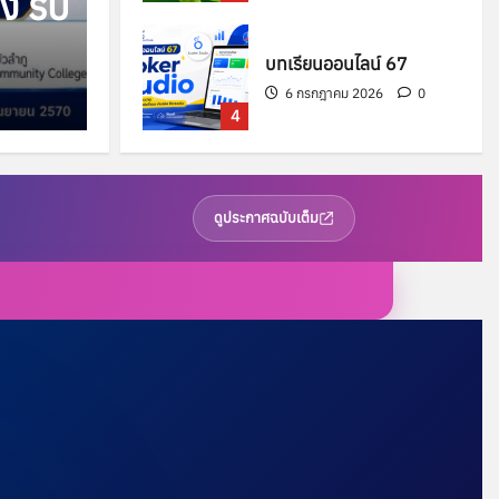
ง รับ
บทเรียนออนไลน์ 67
6 กรกฎาคม 2026
0
4
ประกาศวิทยาลัยชุมชน
หนองบัวลำภู เรื่อง การ
สอนชดเชย
ดูประกาศฉบับเต็ม
5
3 กรกฎาคม 2026
0
อง