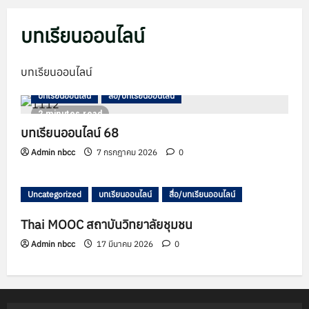
บทเรียนออนไลน์
บทเรียนออนไลน์
บทเรียนออนไลน์
สื่อ/บทเรียนออนไลน์
2 minutes read
บทเรียนออนไลน์ 68
Admin nbcc
7 กรกฎาคม 2026
0
Uncategorized
บทเรียนออนไลน์
สื่อ/บทเรียนออนไลน์
Thai MOOC สถาบันวิทยาลัยชุมชน
Admin nbcc
17 มีนาคม 2026
0