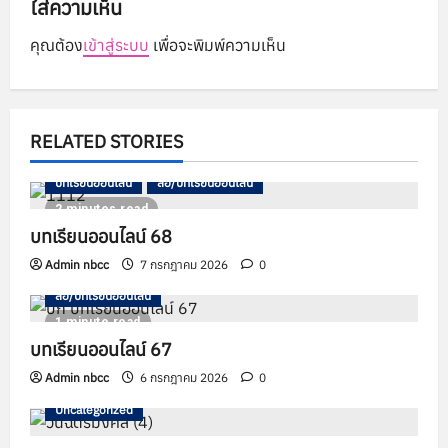
ใส่ความเห็น
i
คุณต้อง
เข้าสู่ระบบ
เพื่อจะพิมพ์ความเห็น
g
a
t
RELATED STORIES
i
บทเรียนออนไลน์
สื่อ/บทเรียนออนไลน์
2 minutes read
o
บทเรียนออนไลน์ 68
n
Admin nbcc
7 กรกฎาคม 2026
0
สื่อ/บทเรียนออนไลน์
1 minute read
บทเรียนออนไลน์ 67
Admin nbcc
6 กรกฎาคม 2026
0
Uncategorized