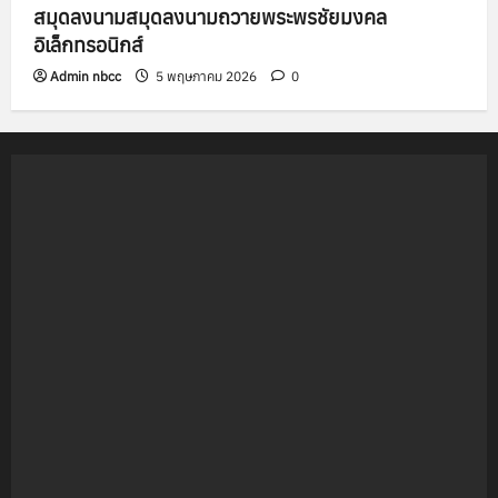
สมุดลงนามสมุดลงนามถวายพระพรชัยมงคล
อิเล็กทรอนิกส์
Admin nbcc
5 พฤษภาคม 2026
0