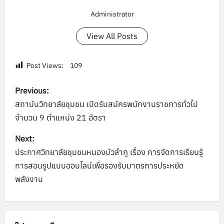
Administrator
View All Posts
Post Views:
109
P
Previous:
o
สถาบันวิทยาลัยชุมชน เปิดรับสมัครพนักงานราชการทั่วไป
จำนวน 9 ตำแหน่ง 21 อัตรา
s
Next:
t
ประกาศวิทยาลัยชุมชนหนองบัวลำภู เรื่อง การจัดการเรียนรู้
n
การสอนรูปแบบออนไลน์เพื่อรองรับมาตรการประหยัด
พลังงาน
a
v