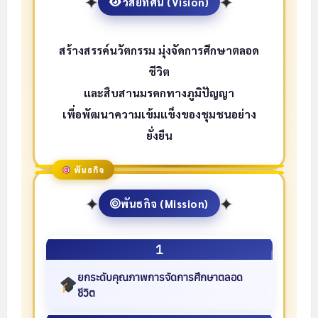
✦
✦
วิสัยทัศน์ (Vision)
สร้างสรรค์นวัตกรรม มุ่งจัดการศึกษาตลอด
ชีวิต
และสืบสานมรดกทางภูมิปัญญา
เพื่อพัฒนาความเข้มแข็งของชุมชนอย่าง
ยั่งยืน
พันธกิจ
✦
✦
พันธกิจ (Mission)
1
ยกระดับคุณภาพการจัดการศึกษาตลอด
ชีวิต