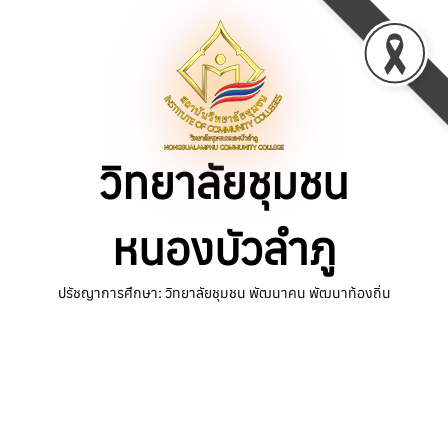
Skip
to
content
วิทยาลัยชุมชน
หนองบัวลำภู
ปรัชญาการศึกษา: วิทยาลัยชุมชน พัฒนาคน พัฒนาท้องถิ่น