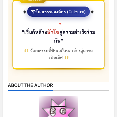
✦
✦
วัฒนธรรมองค์กร (Culture)
“เริ่มต้นด้วย
หัวใจ
สู่ความสำเร็จร่วม
กัน”
วัฒนธรรมที่ขับเคลื่อนองค์กรสู่ความ
เป็นเลิศ
ABOUT THE AUTHOR