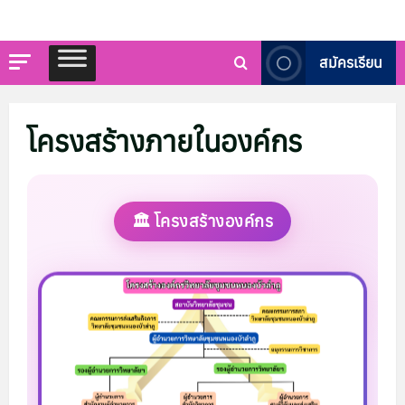
สมัครเรียน
โครงสร้างภายในองค์กร
🏛️ โครงสร้างองค์กร