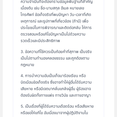
ความจำเป็นที่จะต้องทราบข้อมูลพื้นฐานที่สำคัญ
เบื้องต้น เช่น ชื่อ-นามสกุล อีเมล หมายเลข
โทรศัพท์ ข้อเท็จจริงที่พบปัญหา วัน-เวลาที่เกิด
เหตุการณ์ และรูปภาพที่เกี่ยวข้อง (ถ้ามี) เพื่อ
ประโยชน์ในการพิจารณาและติดต่อกลับ ให้การ
ตรวจสอบหรือแก้ไขปัญหาเป็นไปด้วยความ
รวดเร็วและมีประสิทธิภาพ
ข้อความที่ใช้ควรเป็นถ้อยคำที่สุภาพ เป็นจริง
เป็นไปตามทำนองคลองธรรม และถูกต้องตาม
กฎหมาย
การนำความอันเป็นเท็จมาร้องเรียน หรือ
บิดเบือนข้อเท็จจริง ซึ่งอาจทำให้ผู้อื่นได้รับความ
เสียหาย หรือมีเจตนากลั่นแกล้งผู้อื่น ผู้ร้องอาจ
ต้องรับผิดทั้งทางแพ่ง ทางวินัย และทางอาญา
เป็นเรื่องที่ผู้ได้รับความเดือดร้อน หรือเสียหาย
หรือขอให้แก้ไข อันเนื่องมาจากผู้ปฏิบัติงานใน