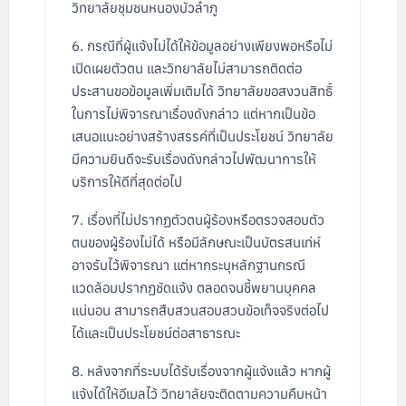
วิทยาลัยชุมชนหนองบัวลำภู
กรณีที่ผู้แจ้งไม่ได้ให้ข้อมูลอย่างเพียงพอหรือไม่
เปิดเผยตัวตน และวิทยาลัยไม่สามารถติดต่อ
ประสานขอข้อมูลเพิ่มเติมได้ วิทยาลัยขอสงวนสิทธิ์
ในการไม่พิจารณาเรื่องดังกล่าว แต่หากเป็นข้อ
เสนอแนะอย่างสร้างสรรค์ที่เป็นประโยชน์ วิทยาลัย
มีความยินดีจะรับเรื่องดังกล่าวไปพัฒนาการให้
บริการให้ดีที่สุดต่อไป
เรื่องที่ไม่ปรากฏตัวตนผู้ร้องหรือตรวจสอบตัว
ตนของผู้ร้องไม่ได้ หรือมีลักษณะเป็นบัตรสนเท่ห์
อาจรับไว้พิจารณา แต่หากระบุหลักฐานกรณี
แวดล้อมปรากฏชัดแจ้ง ตลอดจนชี้พยานบุคคล
แน่นอน สามารถสืบสวนสอบสวนข้อเท็จจริงต่อไป
ได้และเป็นประโยชน์ต่อสาธารณะ
หลังจากที่ระบบได้รับเรื่องจากผู้แจ้งแล้ว หากผู้
แจ้งได้ให้อีเมลไว้ วิทยาลัยจะติดตามความคืบหน้า