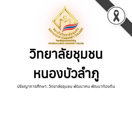
Skip
to
content
วิทยาลัยชุมชน
หนองบัวลำภู
ปรัชญาการศึกษา: วิทยาลัยชุมชน พัฒนาคน พัฒนาท้องถิ่น