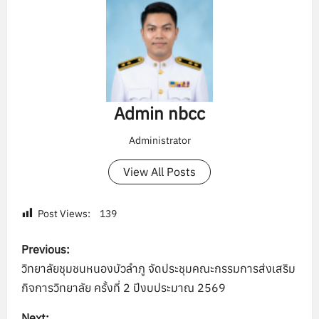
Admin nbcc
Administrator
View All Posts
Post Views:
139
P
Previous:
o
วิทยาลัยชุมชนหนองบัวลำภู จัดประชุมคณะกรรมการส่งเสริม
กิจการวิทยาลัย ครั้งที่ 2 ปีงบประมาณ 2569
s
Next: