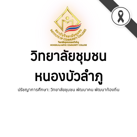
Skip
to
content
วิทยาลัยชุมชน
หนองบัวลำภู
ปรัชญาการศึกษา: วิทยาลัยชุมชน พัฒนาคน พัฒนาท้องถิ่น