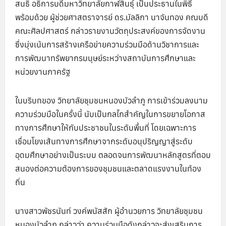
สนธิ์ อธิการบดีมหาวิทยาลัยกาฬสินธุ์ เป็นประธานในพิธี
พร้อมด้วย ผู้ช่วยศาสตราจารย์ ดร.มัลลิกา นาจันทอง คณบดี
คณะศิลปศาสตร์ กล่าวรายงานวัตถุประสงค์ของการจัดงาน
ซึ่งมุ่งเน้นการสร้างเครือข่ายความร่วมมือด้านวิชาการและ
การพัฒนาทรัพยากรมนุษย์ระหว่างสถาบันการศึกษาและ
หน่วยงานภาครัฐ
ในบริบทของ วิทยาลัยชุมชนหนองบัวลำภู การเข้าร่วมลงนาม
ความร่วมมือในครั้งนี้ นับเป็นกลไกสำคัญในการขยายโอกาส
ทางการศึกษาให้กับประชาชนในระดับพื้นที่ โดยเฉพาะการ
เชื่อมโยงเส้นทางการศึกษาจากระดับอนุปริญญาสู่ระดับ
อุดมศึกษาอย่างเป็นระบบ ตลอดจนการพัฒนาหลักสูตรที่ตอบ
สนองต่อความต้องการของชุมชนและตลาดแรงงานในท้อง
ถิ่น
นางสาวพัชรนันท์ วงค์พนัสสัก ผู้อำนวยการ วิทยาลัยชุมชน
หนองบัวลำภู กล่าวว่า ความร่วมมือดังกล่าวจะส่งเสริมการ