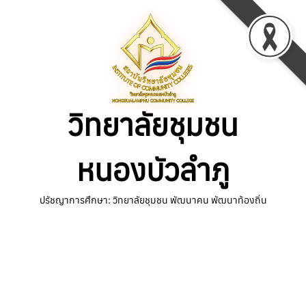
Skip
to
content
วิทยาลัยชุมชน
หนองบัวลำภู
ปรัชญาการศึกษา: วิทยาลัยชุมชน พัฒนาคน พัฒนาท้องถิ่น