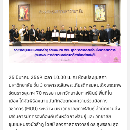
25 มีนาคม 2569 เวลา 10.00 น. ณ ห้องประชุมสภา
มหาวิทยาลัย ชั้น 3 อาคารเฉลิมพระเกียรติกรมสมเด็จพระเทพ
รัตนราชสุดาฯ 70 พรรษา มหาวิทยาลัยกาฬสินธุ์ พื้นที่ใน
เมือง ได้จัดพิธีลงนามบันทึกข้อตกลงความร่วมมือทาง
วิชาการ (MOU) ระหว่าง มหาวิทยาลัยกาฬสินธุ์ สำนักงานส่ง
เสริมการปกครองท้องถิ่นจังหวัดกาฬสินธุ์ และ วิทยาลัย
ชุมชนหนองบัวลำภู โดยมี รองศาสตราจารย์ ดร.สุพรรณ สุด