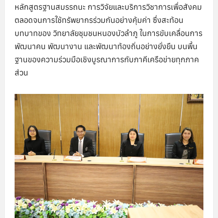
หลักสูตรฐานสมรรถนะ การวิจัยและบริการวิชาการเพื่อสังคม
ตลอดจนการใช้ทรัพยากรร่วมกันอย่างคุ้มค่า ซึ่งสะท้อน
บทบาทของ วิทยาลัยชุมชนหนองบัวลำภู ในการขับเคลื่อนการ
พัฒนาคน พัฒนางาน และพัฒนาท้องถิ่นอย่างยั่งยืน บนพื้น
ฐานของความร่วมมือเชิงบูรณาการกับภาคีเครือข่ายทุกภาค
ส่วน