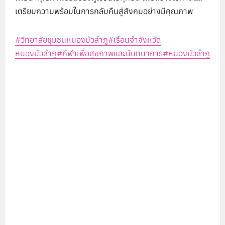
เตรียมความพร้อมในการกลับคืนสู่สังคมอย่างมีคุณภาพ
#วิทยาลัยชุมชนหนองบัวลำภู
#เรือนจำจังหวัด
หนองบัวลำภู
#กีฬาเพื่อสุขภาพและนันทนาการ
#หนองบัวลำภู