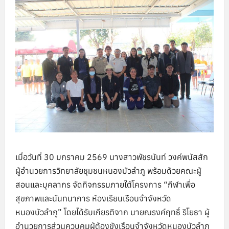
เมื่อวันที่ 30 มกราคม 2569 นางสาวพัชรนันท์ วงค์พนัสสัก
ผู้อำนวยการวิทยาลัยชุมชนหนองบัวลำภู พร้อมด้วยคณะผู้
สอนและบุคลากร จัดกิจกรรมภายใต้โครงการ “กีฬาเพื่อ
สุขภาพและนันทนาการ ห้องเรียนเรือนจำจังหวัด
หนองบัวลำภู” โดยได้รับเกียรติจาก นายณรงค์ฤทธิ์ ริโยธา ผู้
อำนวยการส่วนควบคุมผู้ต้องขังเรือนจำจังหวัดหนองบัวลำภู