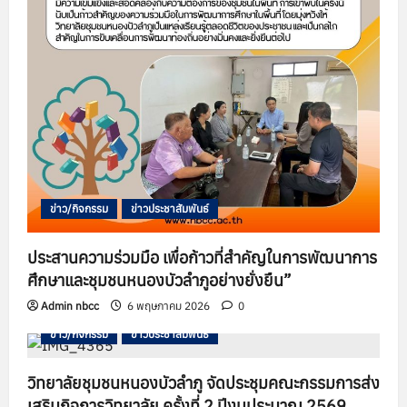
ข่าว/กิจกรรม
ข่าวประชาสัมพันธ์
ประสานความร่วมมือ เพื่อก้าวที่สำคัญในการพัฒนาการ
ศึกษาและชุมชนหนองบัวลำภูอย่างยั่งยืน”
Admin nbcc
6 พฤษภาคม 2026
0
ข่าว/กิจกรรม
ข่าวประชาสัมพันธ์
วิทยาลัยชุมชนหนองบัวลำภู จัดประชุมคณะกรรมการส่ง
เสริมกิจการวิทยาลัย ครั้งที่ 2 ปีงบประมาณ 2569