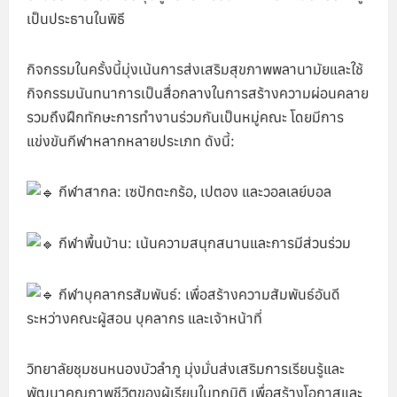
เป็นประธานในพิธี
กิจกรรมในครั้งนี้มุ่งเน้นการส่งเสริมสุขภาพพลานามัยและใช้
กิจกรรมนันทนาการเป็นสื่อกลางในการสร้างความผ่อนคลาย
รวมถึงฝึกทักษะการทำงานร่วมกันเป็นหมู่คณะ โดยมีการ
แข่งขันกีฬาหลากหลายประเภท ดังนี้:
กีฬาสากล: เซปักตะกร้อ, เปตอง และวอลเลย์บอล
กีฬาพื้นบ้าน: เน้นความสนุกสนานและการมีส่วนร่วม
กีฬาบุคลากรสัมพันธ์: เพื่อสร้างความสัมพันธ์อันดี
ระหว่างคณะผู้สอน บุคลากร และเจ้าหน้าที่
วิทยาลัยชุมชนหนองบัวลำภู มุ่งมั่นส่งเสริมการเรียนรู้และ
พัฒนาคุณภาพชีวิตของผู้เรียนในทุกมิติ เพื่อสร้างโอกาสและ