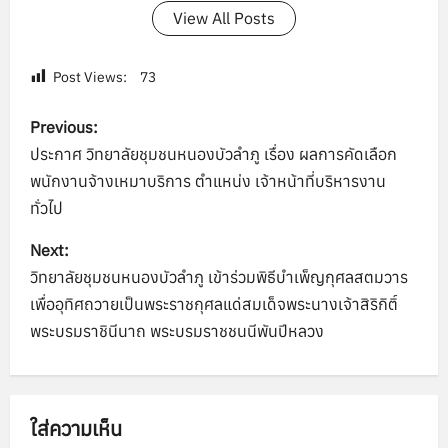
View All Posts
Post Views:
73
P
Previous:
o
ประกาศ วิทยาลัยชุมชนหนองบัวลำภู เรื่อง ผลการคัดเลือก
พนักงานจ้างเหมาบริการ ตำแหน่ง เจ้าหน้าที่บริหารงาน
s
ทั่วไป
t
Next:
n
วิทยาลัยชุมชนหนองบัวลำภู เข้าร่วมพิธีบำเพ็ญกุศลสตมวาร
เพื่ออุทิศถวายเป็นพระราชกุศลแด่สมเด็จพระนางเจ้าสิริกิติ์
a
พระบรมราชินีนาถ พระบรมราชชนนีพันปีหลวง
v
i
ใส่ความเห็น