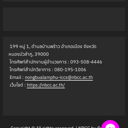
199 หมู่ 1, ตำบลบ้านพร้าว อำเภอเมือง จังหวัด
หนองบัวลำภู, 39000
โทรศัพท์สำนักงานผู้อำนวยการ : 093-508-4446
โทรศัพท์สำนักวิชาการ : 080-195-1006
Email :
nongbualamphu-iccs@nbcc.ac.th
เว็บไซต์ :
https://nbcc.ac.th/
Copyright © All rights reserved.
|
NBCC by
ทีมงานเข้ม