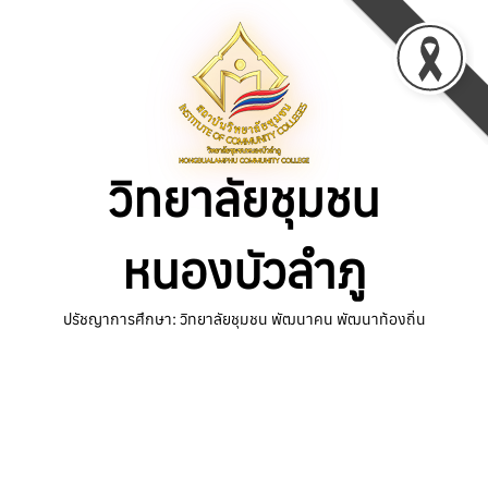
Skip
to
content
วิทยาลัยชุมชน
หนองบัวลำภู
ปรัชญาการศึกษา: วิทยาลัยชุมชน พัฒนาคน พัฒนาท้องถิ่น