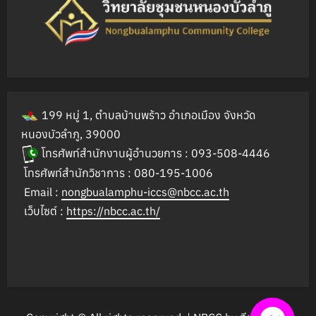
199 หมู่ 1, ตำบลบ้านพร้าว อำเภอเมือง จังหวัด
หนองบัวลำภู, 39000
โทรศัพท์สำนักงานผู้อำนวยการ : 093-508-4446
โทรศัพท์สำนักวิชาการ : 080-195-1006
Email :
nongbualamphu-iccs@nbcc.ac.th
เว็บไซต์ :
https://nbcc.ac.th/