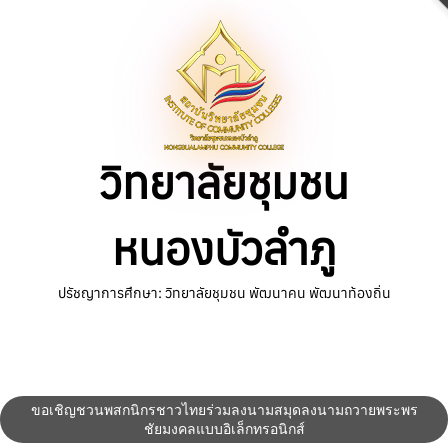
Skip
to
content
วิทยาลัยชุมชน
หนองบัวลำภู
ปรัชญาการศึกษา: วิทยาลัยชุมชน พัฒนาคน พัฒนาท้องถิ่น