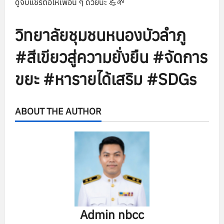
ดูจบแชร์ต่อให้เพื่อน ๆ ด้วยนะ 💪🌱
วิทยาลัยชุมชนหนองบัวลำภู
#สีเขียวสู่ความยั่งยืน #จัดการ
ขยะ #หารายได้เสริม #SDGs
ABOUT THE AUTHOR
Admin nbcc