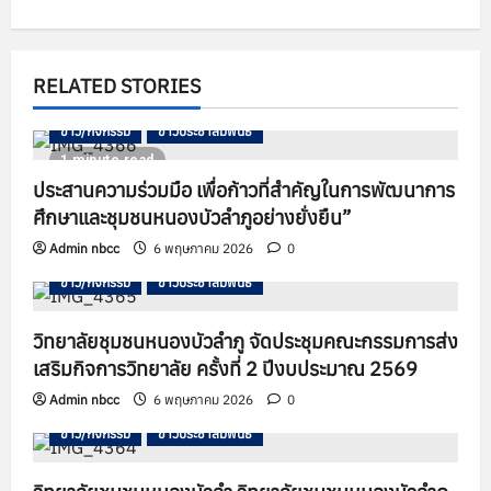
i
g
RELATED STORIES
a
ข่าว/กิจกรรม
ข่าวประชาสัมพันธ์
t
1 minute read
i
ประสานความร่วมมือ เพื่อก้าวที่สำคัญในการพัฒนาการ
ศึกษาและชุมชนหนองบัวลำภูอย่างยั่งยืน”
o
Admin nbcc
6 พฤษภาคม 2026
0
n
ข่าว/กิจกรรม
ข่าวประชาสัมพันธ์
วิทยาลัยชุมชนหนองบัวลำภู จัดประชุมคณะกรรมการส่ง
เสริมกิจการวิทยาลัย ครั้งที่ 2 ปีงบประมาณ 2569
Admin nbcc
6 พฤษภาคม 2026
0
ข่าว/กิจกรรม
ข่าวประชาสัมพันธ์